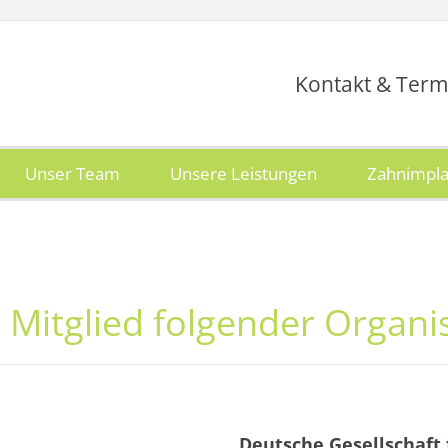
Kontakt & Term
Unser Team
Unsere Leistungen
Zahnimpla
d Mitglied folgender Organi
Deutsche Gesellschaft