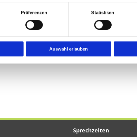
Präferenzen
Statistiken
ntologie e.V.
Auswahl erlauben
Sprechzeiten