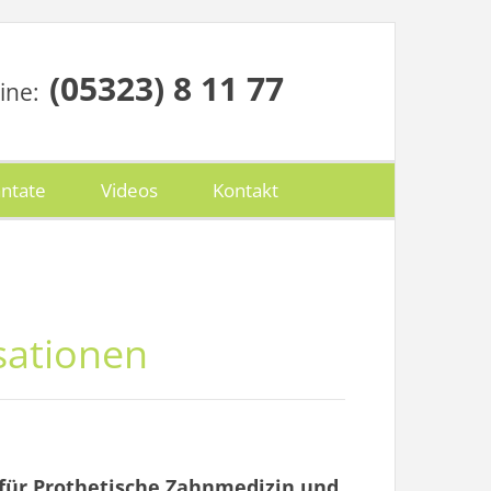
(05323) 8 11 77
ine:
ntate
Videos
Kontakt
sationen
 für Prothetische Zahnmedizin und